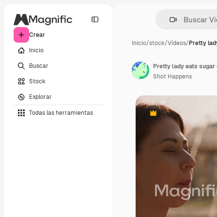
Crear
Inicio
/
stock
/
Vídeos
/
Pretty lad
Inicio
Buscar
Shot Happens
Stock
Explorar
Todas las herramientas
Premium