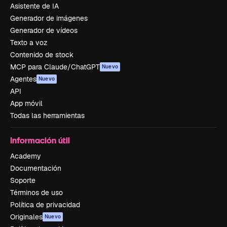
Asistente de IA
Generador de imágenes
Generador de vídeos
Texto a voz
Contenido de stock
MCP para Claude/ChatGPT
Nuevo
Agentes
Nuevo
API
App móvil
Todas las herramientas
Información útil
Academy
Documentación
Soporte
Términos de uso
Política de privacidad
Originales
Nuevo