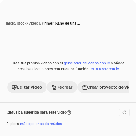
Inicio
/
stock
/
Vídeos
/
Primer plano de una …
Crea tus propios vídeos con el
generador de vídeos con IA
y añade
Premium
increíbles locuciones con nuestra función
texto a voz con IA
Editar vídeo
Recrear
Crear proyecto de vídeo
Música sugerida para este vídeo
Explora
más opciones de música