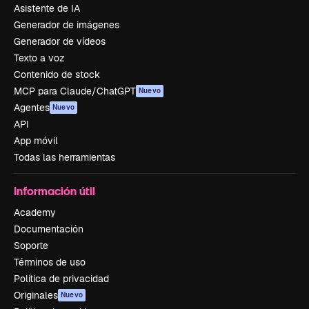
Asistente de IA
Generador de imágenes
Generador de vídeos
Texto a voz
Contenido de stock
MCP para Claude/ChatGPT
Nuevo
Agentes
Nuevo
API
App móvil
Todas las herramientas
Información útil
Academy
Documentación
Soporte
Términos de uso
Política de privacidad
Originales
Nuevo