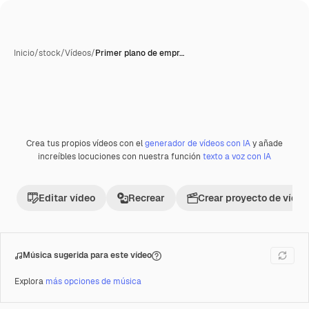
Inicio
/
stock
/
Vídeos
/
Primer plano de empr…
Crea tus propios vídeos con el
generador de vídeos con IA
y añade
Premium
increíbles locuciones con nuestra función
texto a voz con IA
Editar vídeo
Recrear
Crear proyecto de vídeo
Música sugerida para este vídeo
Explora
más opciones de música