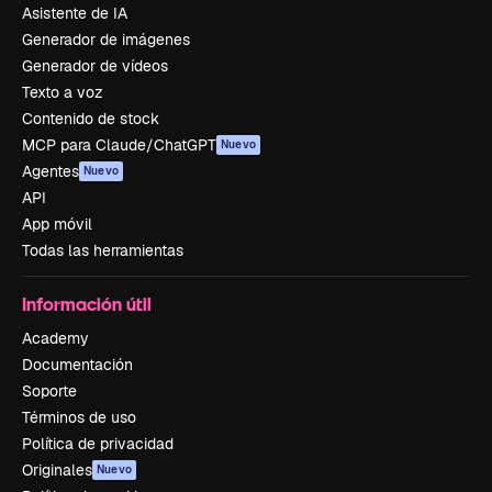
Asistente de IA
Generador de imágenes
Generador de vídeos
Texto a voz
Contenido de stock
MCP para Claude/ChatGPT
Nuevo
Agentes
Nuevo
API
App móvil
Todas las herramientas
Información útil
Academy
Documentación
Soporte
Términos de uso
Política de privacidad
Originales
Nuevo