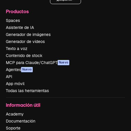
Productos
Spaces
Asistente de IA
Generador de imágenes
Generador de vídeos
Texto a voz
Contenido de stock
MCP para Claude/ChatGPT
Nuevo
Agentes
Nuevo
API
App móvil
Todas las herramientas
Información útil
Academy
Documentación
Soporte