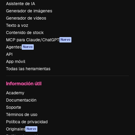
Asistente de IA
Generador de imágenes
Generador de vídeos
Texto a voz
Contenido de stock
MCP para Claude/ChatGPT
Nuevo
Agentes
Nuevo
API
App móvil
Todas las herramientas
Información útil
Academy
Documentación
Soporte
Términos de uso
Política de privacidad
Originales
Nuevo