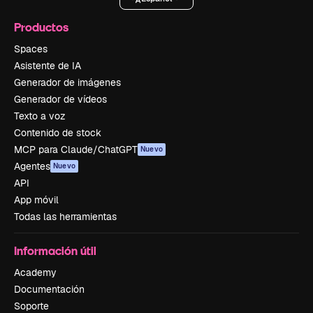
Productos
Spaces
Asistente de IA
Generador de imágenes
Generador de vídeos
Texto a voz
Contenido de stock
MCP para Claude/ChatGPT
Nuevo
Agentes
Nuevo
API
App móvil
Todas las herramientas
Información útil
Academy
Documentación
Soporte