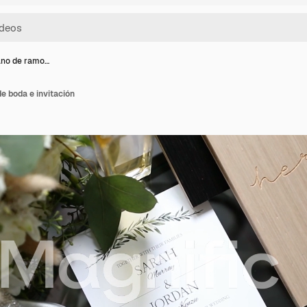
ano de ramo…
e boda e invitación