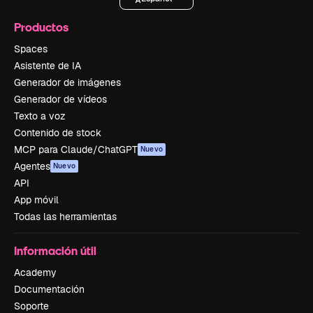
Productos
Spaces
Asistente de IA
Generador de imágenes
Generador de vídeos
Texto a voz
Contenido de stock
MCP para Claude/ChatGPT
Nuevo
Agentes
Nuevo
API
App móvil
Todas las herramientas
Información útil
Academy
Documentación
Soporte