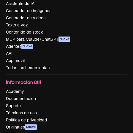
Asistente de IA
Generador de imágenes
Generador de vídeos
Texto a voz
Contenido de stock
MCP para Claude/ChatGPT
Nuevo
Agentes
Nuevo
API
App móvil
Todas las herramientas
Información útil
Academy
Documentación
Soporte
Términos de uso
Política de privacidad
Originales
Nuevo