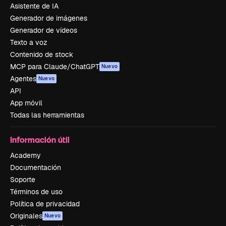
Asistente de IA
Generador de imágenes
Generador de vídeos
Texto a voz
Contenido de stock
MCP para Claude/ChatGPT
Nuevo
Agentes
Nuevo
API
App móvil
Todas las herramientas
Información útil
Academy
Documentación
Soporte
Términos de uso
Política de privacidad
Originales
Nuevo