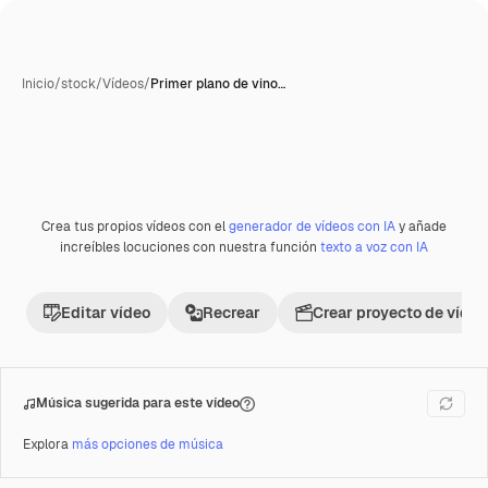
Inicio
/
stock
/
Vídeos
/
Primer plano de vino…
Crea tus propios vídeos con el
generador de vídeos con IA
y añade
Premium
increíbles locuciones con nuestra función
texto a voz con IA
Editar vídeo
Recrear
Crear proyecto de vídeo
Música sugerida para este vídeo
Explora
más opciones de música