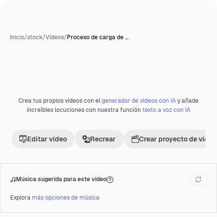
Inicio
/
stock
/
Vídeos
/
Proceso de carga de …
Crea tus propios vídeos con el
generador de vídeos con IA
y añade
Premium
increíbles locuciones con nuestra función
texto a voz con IA
Editar vídeo
Recrear
Crear proyecto de vídeo
Música sugerida para este vídeo
Explora
más opciones de música