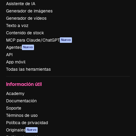
Asistente de IA
Generador de imágenes
Generador de vídeos
Texto a voz
Contenido de stock
MCP para Claude/ChatGPT
Nuevo
Agentes
Nuevo
API
App móvil
Todas las herramientas
Información útil
Academy
Documentación
Soporte
Términos de uso
Política de privacidad
Originales
Nuevo