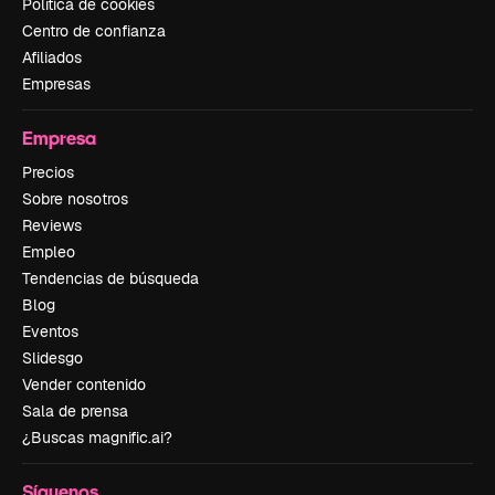
Política de cookies
Centro de confianza
Afiliados
Empresas
Empresa
Precios
Sobre nosotros
Reviews
Empleo
Tendencias de búsqueda
Blog
Eventos
Slidesgo
Vender contenido
Sala de prensa
¿Buscas magnific.ai?
Síguenos