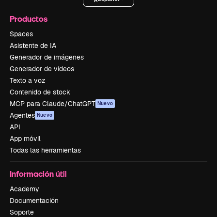
Productos
Spaces
Asistente de IA
Generador de imágenes
Generador de vídeos
Texto a voz
Contenido de stock
MCP para Claude/ChatGPT
Nuevo
Agentes
Nuevo
API
App móvil
Todas las herramientas
Información útil
Academy
Documentación
Soporte