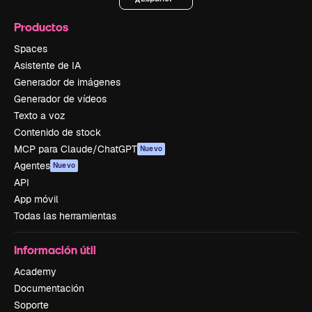
Productos
Spaces
Asistente de IA
Generador de imágenes
Generador de vídeos
Texto a voz
Contenido de stock
MCP para Claude/ChatGPT
Nuevo
Agentes
Nuevo
API
App móvil
Todas las herramientas
Información útil
Academy
Documentación
Soporte