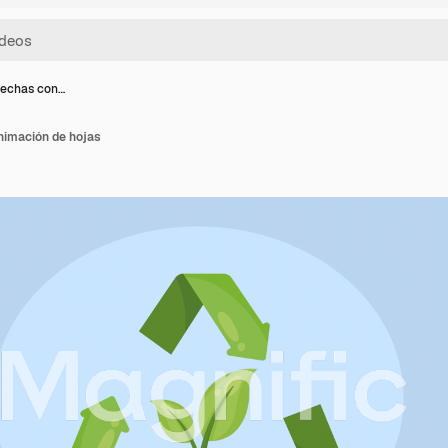
flechas con…
nimación de hojas