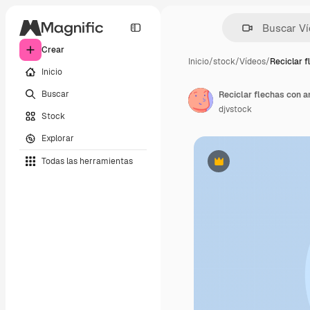
Crear
Inicio
/
stock
/
Vídeos
/
Reciclar 
Inicio
Buscar
Reciclar flechas con a
djvstock
Stock
Explorar
Todas las herramientas
Premium