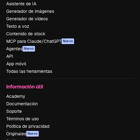
Asistente de IA
Generador de imágenes
Generador de vídeos
Texto a voz
Contenido de stock
MCP para Claude/ChatGPT
Nuevo
Agentes
Nuevo
API
App móvil
Todas las herramientas
Información útil
Academy
Documentación
Soporte
Términos de uso
Política de privacidad
Originales
Nuevo