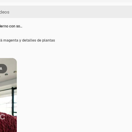
erno con so…
á magenta y detalles de plantas
IA