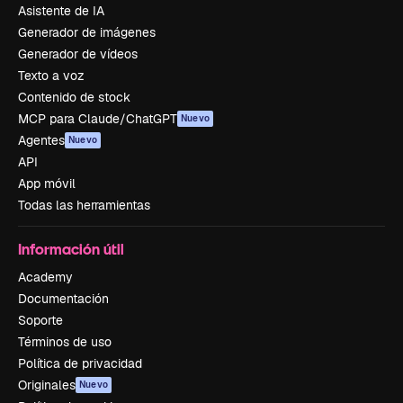
Asistente de IA
Generador de imágenes
Generador de vídeos
Texto a voz
Contenido de stock
MCP para Claude/ChatGPT
Nuevo
Agentes
Nuevo
API
App móvil
Todas las herramientas
Información útil
Academy
Documentación
Soporte
Términos de uso
Política de privacidad
Originales
Nuevo