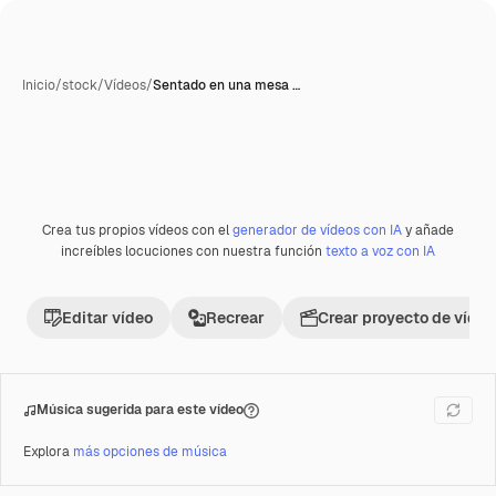
Inicio
/
stock
/
Vídeos
/
Sentado en una mesa …
Crea tus propios vídeos con el
generador de vídeos con IA
y añade
Premium
increíbles locuciones con nuestra función
texto a voz con IA
Editar vídeo
Recrear
Crear proyecto de vídeo
Música sugerida para este vídeo
Explora
más opciones de música