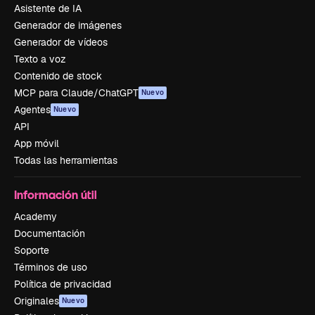
Asistente de IA
Generador de imágenes
Generador de vídeos
Texto a voz
Contenido de stock
MCP para Claude/ChatGPT
Nuevo
Agentes
Nuevo
API
App móvil
Todas las herramientas
Información útil
Academy
Documentación
Soporte
Términos de uso
Política de privacidad
Originales
Nuevo