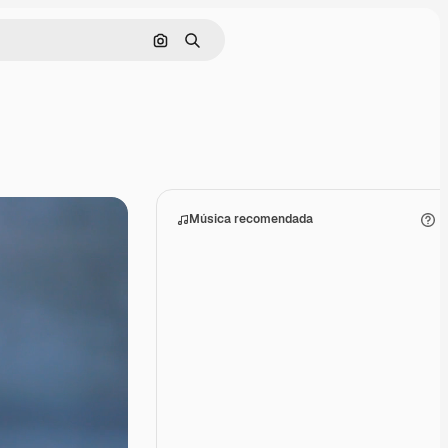
Buscar por imagen
Buscar
Música recomendada