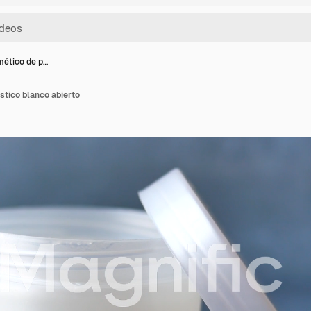
mético de p…
stico blanco abierto