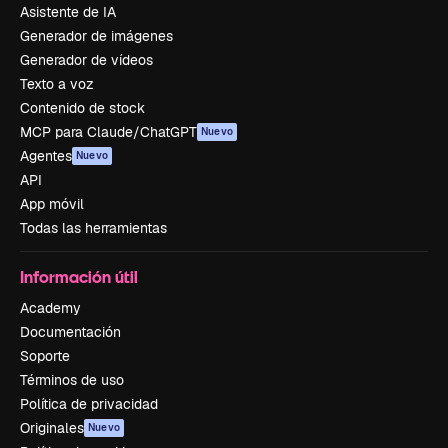
Asistente de IA
Generador de imágenes
Generador de vídeos
Texto a voz
Contenido de stock
MCP para Claude/ChatGPT
Nuevo
Agentes
Nuevo
API
App móvil
Todas las herramientas
Información útil
Academy
Documentación
Soporte
Términos de uso
Política de privacidad
Originales
Nuevo