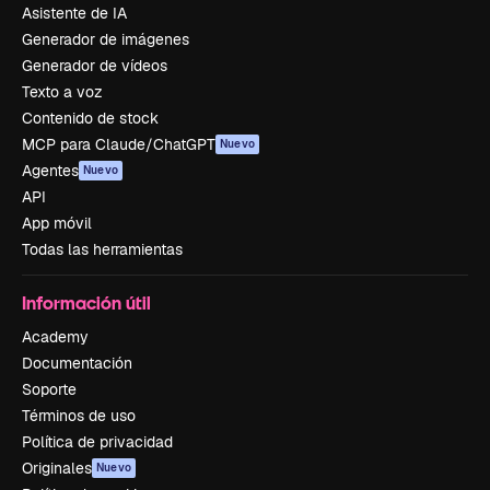
Asistente de IA
Generador de imágenes
Generador de vídeos
Texto a voz
Contenido de stock
MCP para Claude/ChatGPT
Nuevo
Agentes
Nuevo
API
App móvil
Todas las herramientas
Información útil
Academy
Documentación
Soporte
Términos de uso
Política de privacidad
Originales
Nuevo