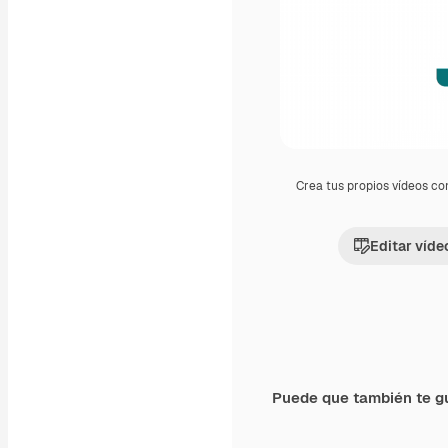
Crea tus propios vídeos co
Editar víde
Puede que también te g
Premium
Premium