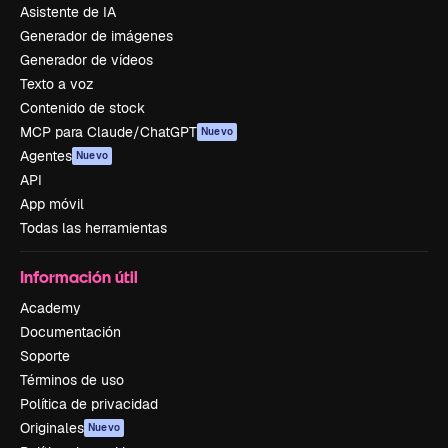
Asistente de IA
Generador de imágenes
Generador de vídeos
Texto a voz
Contenido de stock
MCP para Claude/ChatGPT
Nuevo
Agentes
Nuevo
API
App móvil
Todas las herramientas
Información útil
Academy
Documentación
Soporte
Términos de uso
Política de privacidad
Originales
Nuevo