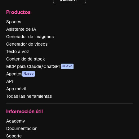
Productos
Spaces
Asistente de IA
Generador de imágenes
Generador de vídeos
Texto a voz
Contenido de stock
MCP para Claude/ChatGPT
Nuevo
Agentes
Nuevo
API
App móvil
Todas las herramientas
Información útil
Academy
Documentación
Soporte