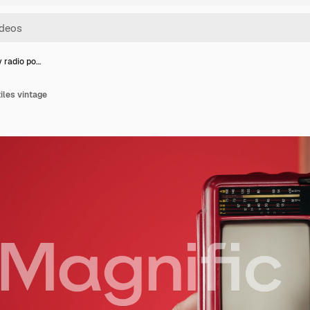
y radio po…
tiles vintage