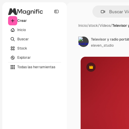
Crear
Inicio
/
stock
/
Vídeos
/
Televisor 
Inicio
Buscar
Televisor y radio portá
eleven_studio
Stock
Explorar
Todas las herramientas
Premium