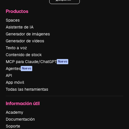
Productos
Spaces
Asistente de IA
Generador de imágenes
Generador de vídeos
Texto a voz
Contenido de stock
MCP para Claude/ChatGPT
Nuevo
Agentes
Nuevo
API
App móvil
Todas las herramientas
Información útil
Academy
Documentación
Soporte