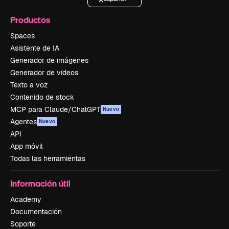
Productos
Spaces
Asistente de IA
Generador de imágenes
Generador de vídeos
Texto a voz
Contenido de stock
MCP para Claude/ChatGPT
Nuevo
Agentes
Nuevo
API
App móvil
Todas las herramientas
Información útil
Academy
Documentación
Soporte