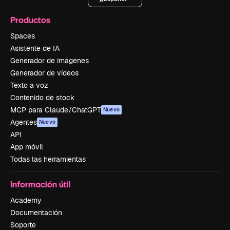
Productos
Spaces
Asistente de IA
Generador de imágenes
Generador de vídeos
Texto a voz
Contenido de stock
MCP para Claude/ChatGPT
Nuevo
Agentes
Nuevo
API
App móvil
Todas las herramientas
Información útil
Academy
Documentación
Soporte