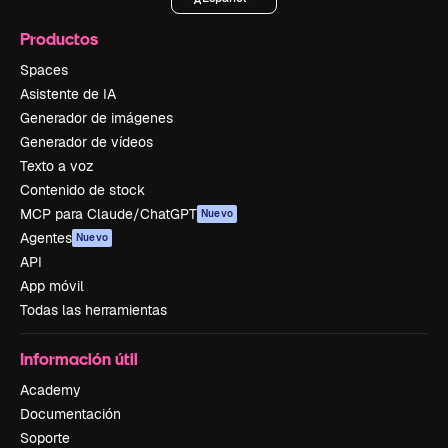
Productos
Spaces
Asistente de IA
Generador de imágenes
Generador de vídeos
Texto a voz
Contenido de stock
MCP para Claude/ChatGPT
Nuevo
Agentes
Nuevo
API
App móvil
Todas las herramientas
Información útil
Academy
Documentación
Soporte