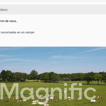
ron de vaca…
s recostadas en un campo