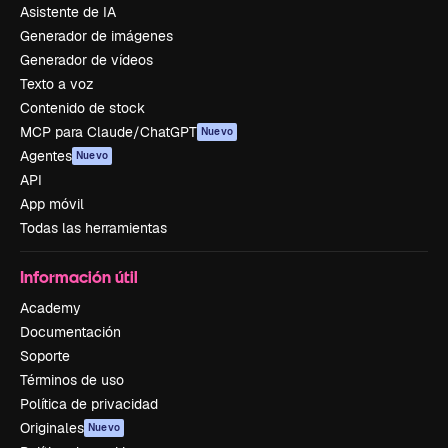
Asistente de IA
Generador de imágenes
Generador de vídeos
Texto a voz
Contenido de stock
MCP para Claude/ChatGPT
Nuevo
Agentes
Nuevo
API
App móvil
Todas las herramientas
Información útil
Academy
Documentación
Soporte
Términos de uso
Política de privacidad
Originales
Nuevo