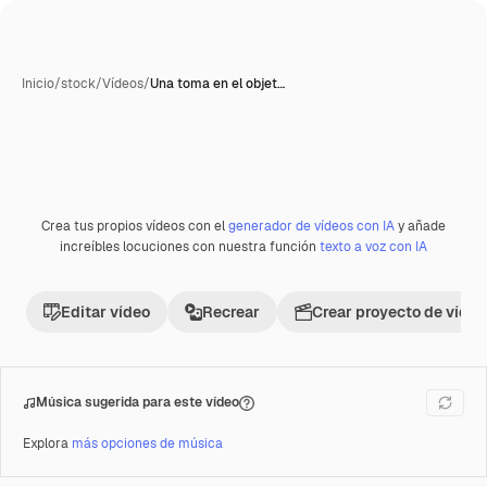
Inicio
/
stock
/
Vídeos
/
Una toma en el objet…
Crea tus propios vídeos con el
generador de vídeos con IA
y añade
Premium
increíbles locuciones con nuestra función
texto a voz con IA
Editar vídeo
Recrear
Crear proyecto de vídeo
Música sugerida para este vídeo
Explora
más opciones de música