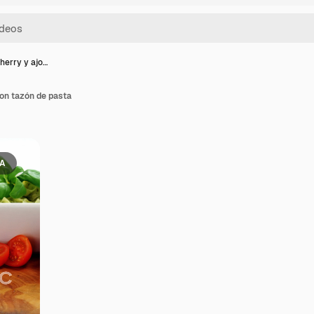
herry y ajo…
on tazón de pasta
IA