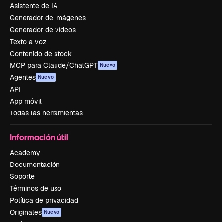
Asistente de IA
Generador de imágenes
Generador de vídeos
Texto a voz
Contenido de stock
MCP para Claude/ChatGPT
Nuevo
Agentes
Nuevo
API
App móvil
Todas las herramientas
Información útil
Academy
Documentación
Soporte
Términos de uso
Política de privacidad
Originales
Nuevo