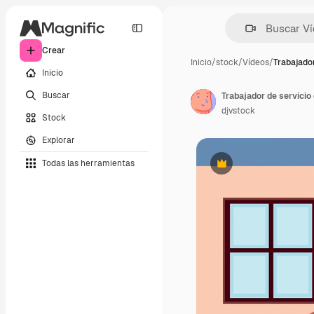
Crear
Inicio
/
stock
/
Vídeos
/
Trabajado
Inicio
Buscar
Trabajador de servicio
djvstock
Stock
Explorar
Todas las herramientas
Premium