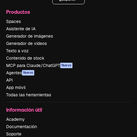
Productos
Spaces
Asistente de IA
Generador de imágenes
Generador de vídeos
Texto a voz
Contenido de stock
MCP para Claude/ChatGPT
Nuevo
Agentes
Nuevo
API
App móvil
Todas las herramientas
Información útil
Academy
Documentación
Soporte