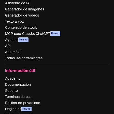
Asistente de IA
Generador de imágenes
Generador de vídeos
Texto a voz
Contenido de stock
MCP para Claude/ChatGPT
Nuevo
Agentes
Nuevo
API
App móvil
Todas las herramientas
Información útil
Academy
Documentación
Soporte
Términos de uso
Política de privacidad
Originales
Nuevo