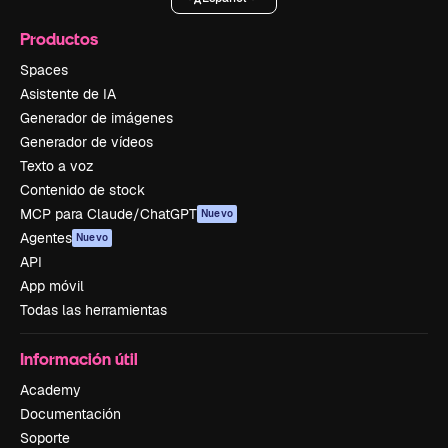
Productos
Spaces
Asistente de IA
Generador de imágenes
Generador de vídeos
Texto a voz
Contenido de stock
MCP para Claude/ChatGPT
Nuevo
Agentes
Nuevo
API
App móvil
Todas las herramientas
Información útil
Academy
Documentación
Soporte