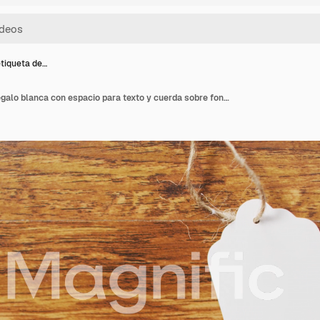
etiqueta de…
Video de etiqueta de regalo blanca con espacio para texto y cuerda sobre fondo de madera