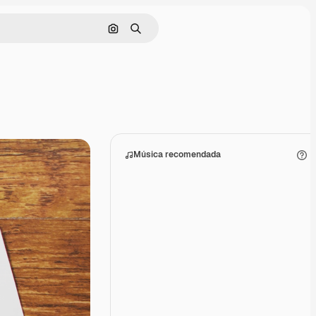
Buscar por imagen
Buscar
Música recomendada