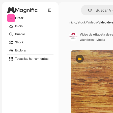
Crear
Inicio
/
stock
/
Vídeos
/
Video de 
Inicio
Buscar
Wavebreak Media
Stock
Explorar
Todas las herramientas
Premium