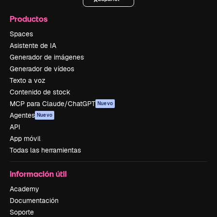
Productos
Spaces
Asistente de IA
Generador de imágenes
Generador de vídeos
Texto a voz
Contenido de stock
MCP para Claude/ChatGPT
Nuevo
Agentes
Nuevo
API
App móvil
Todas las herramientas
Información útil
Academy
Documentación
Soporte