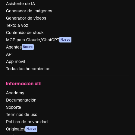
Asistente de IA
Generador de imágenes
Generador de vídeos
Texto a voz
Contenido de stock
MCP para Claude/ChatGPT
Nuevo
Agentes
Nuevo
API
App móvil
Todas las herramientas
Información útil
Academy
Documentación
Soporte
Términos de uso
Política de privacidad
Originales
Nuevo