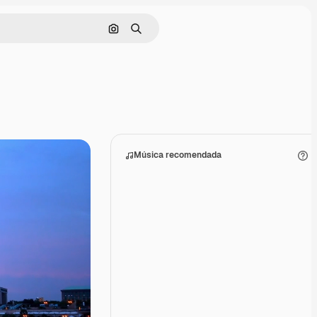
Buscar por imagen
Buscar
Música recomendada