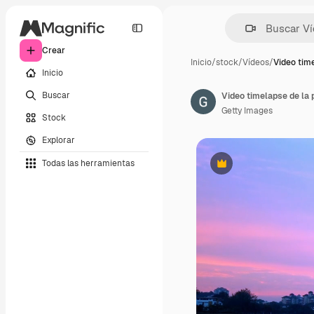
Crear
Inicio
/
stock
/
Vídeos
/
Video time
Inicio
Buscar
Getty Images
Stock
Explorar
Todas las herramientas
Premium