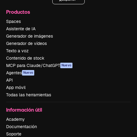
Productos
Spaces
Asistente de IA
Generador de imágenes
Generador de vídeos
Texto a voz
Contenido de stock
MCP para Claude/ChatGPT
Nuevo
Agentes
Nuevo
API
App móvil
Todas las herramientas
Información útil
Academy
Documentación
Soporte