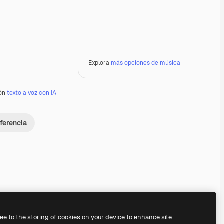
Explora
más opciones de música
ión
texto a voz con IA
ferencia
Premium
Premium
Premium
Premium
ree to the storing of cookies on your device to enhance site