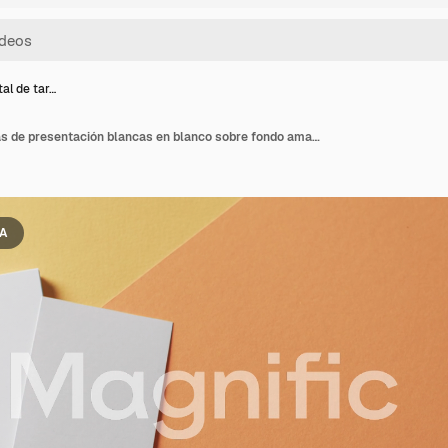
tal de tar…
Vista cenital de tarjetas de presentación blancas en blanco sobre fondo amarillo y naranja, espacio en blanco, cámara lenta.
IA