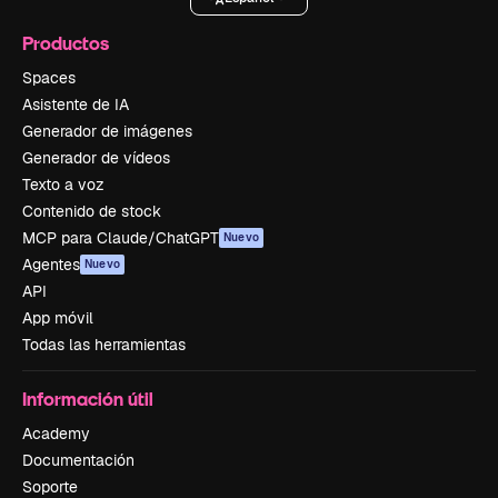
Productos
Spaces
Asistente de IA
Generador de imágenes
Generador de vídeos
Texto a voz
Contenido de stock
MCP para Claude/ChatGPT
Nuevo
Agentes
Nuevo
API
App móvil
Todas las herramientas
Información útil
Academy
Documentación
Soporte