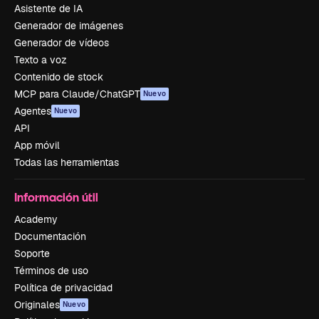
Asistente de IA
Generador de imágenes
Generador de vídeos
Texto a voz
Contenido de stock
MCP para Claude/ChatGPT
Nuevo
Agentes
Nuevo
API
App móvil
Todas las herramientas
Información útil
Academy
Documentación
Soporte
Términos de uso
Política de privacidad
Originales
Nuevo