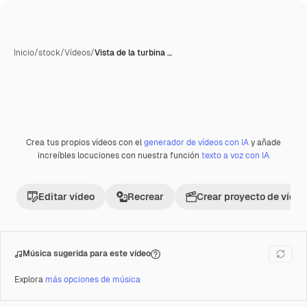
Inicio
/
stock
/
Vídeos
/
Vista de la turbina …
Crea tus propios vídeos con el
generador de vídeos con IA
y añade
Premium
increíbles locuciones con nuestra función
texto a voz con IA
Editar vídeo
Recrear
Crear proyecto de vídeo
Música sugerida para este vídeo
Explora
más opciones de música