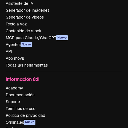
Asistente de IA
Generador de imágenes
Generador de vídeos
Texto a voz
Contenido de stock
MCP para Claude/ChatGPT
Nuevo
Agentes
Nuevo
API
App móvil
Todas las herramientas
Información útil
Academy
Documentación
Soporte
Términos de uso
Política de privacidad
Originales
Nuevo