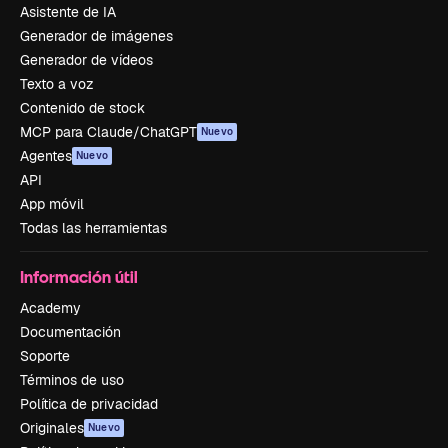
Asistente de IA
Generador de imágenes
Generador de vídeos
Texto a voz
Contenido de stock
MCP para Claude/ChatGPT
Nuevo
Agentes
Nuevo
API
App móvil
Todas las herramientas
Información útil
Academy
Documentación
Soporte
Términos de uso
Política de privacidad
Originales
Nuevo