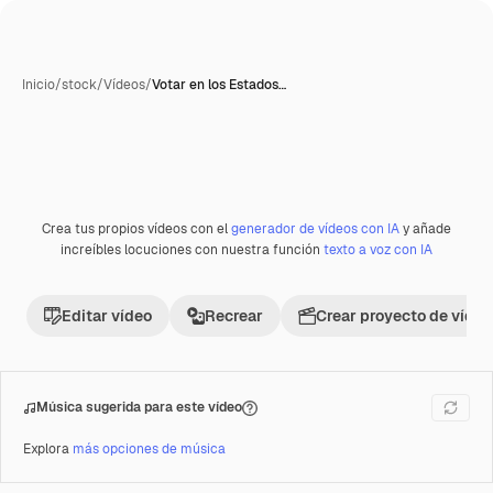
Inicio
/
stock
/
Vídeos
/
Votar en los Estados…
Crea tus propios vídeos con el
generador de vídeos con IA
y añade
Premium
increíbles locuciones con nuestra función
texto a voz con IA
Editar vídeo
Recrear
Crear proyecto de vídeo
Música sugerida para este vídeo
Explora
más opciones de música