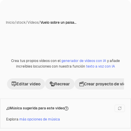
Inicio
/
stock
/
Vídeos
/
Vuelo sobre un paisa…
Crea tus propios vídeos con el
generador de vídeos con IA
y añade
Premium
increíbles locuciones con nuestra función
texto a voz con IA
Editar vídeo
Recrear
Crear proyecto de vídeo
Música sugerida para este vídeo
Explora
más opciones de música