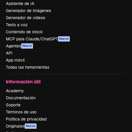
Asistente de IA
Generador de imágenes
Generador de vídeos
Texto a voz
Contenido de stock
MCP para Claude/ChatGPT
Nuevo
Agentes
Nuevo
API
App móvil
Todas las herramientas
Información útil
Academy
Documentación
Soporte
Términos de uso
Política de privacidad
Originales
Nuevo